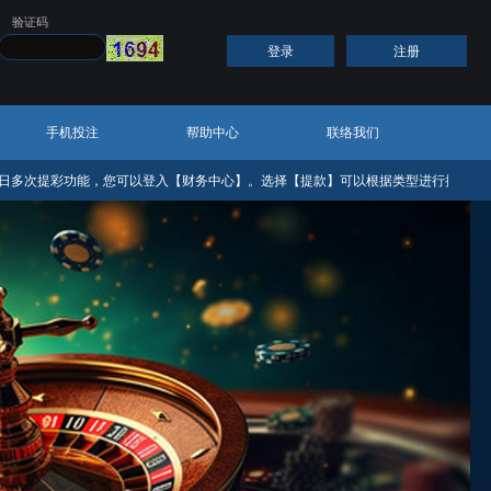
验证码
登录
注册
手机投注
帮助中心
联络我们
以登入【财务中心】。选择【提款】可以根据类型进行提款一次，【人民币】和【银联人民