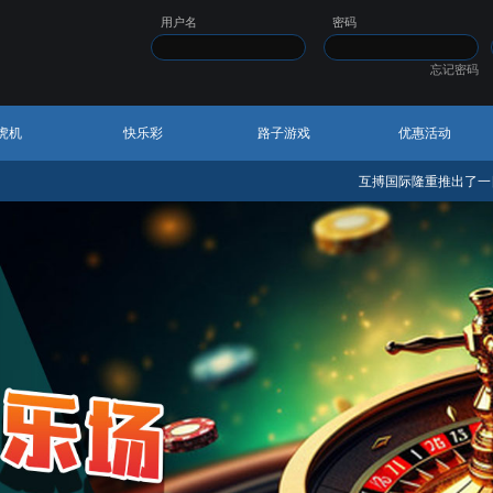
用户名
密码
忘记密码
虎机
快乐彩
路子游戏
优惠活动
互搏国际隆重推出了一日多次提彩功能，您可